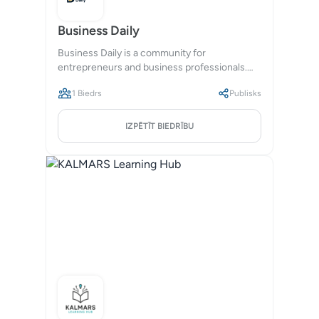
Business Daily
Business Daily is a community for
entrepreneurs and business professionals.
We provide resources, networking
1 Biedrs
Publisks
opportunities, and industry insights to help
our members grow their businesses.
IZPĒTĪT BIEDRĪBU