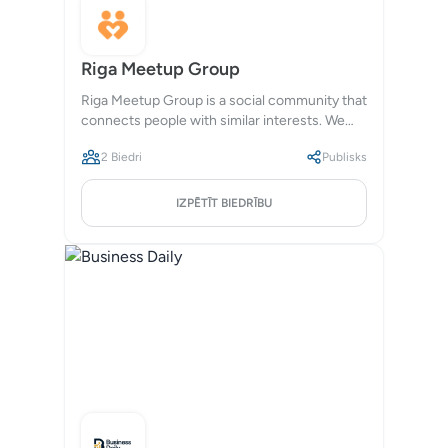
Riga Meetup Group
Riga Meetup Group is a social community that
connects people with similar interests. We
host events, meetups, and activities to foster
2 Biedri
Publisks
connections and collaborations.
IZPĒTĪT BIEDRĪBU