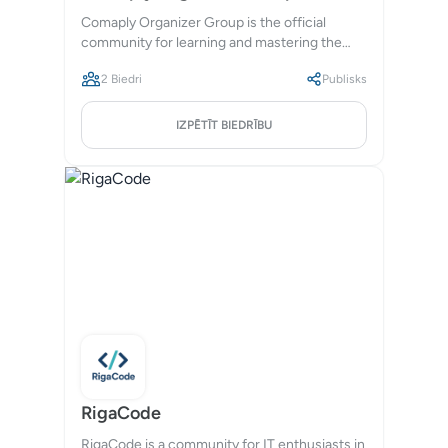
Comaply Organizer Group is the official
community for learning and mastering the
Comaply platform. We provide
2 Biedri
Publisks
comprehensive tutorials, system training, and
best practices to help organizers maximize
their use of Comaply for events and
IZPĒTĪT BIEDRĪBU
community management.
RigaCode
RigaCode is a community for IT enthusiasts in