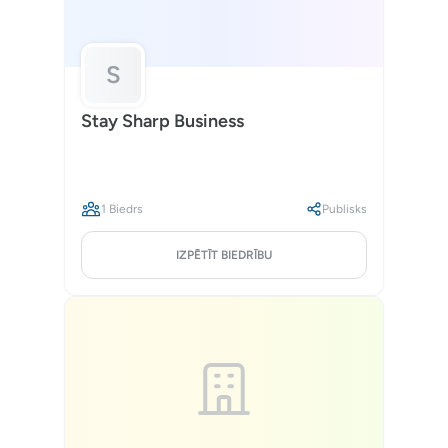
S
Stay Sharp Business
1 Biedrs
Publisks
IZPĒTĪT BIEDRĪBU