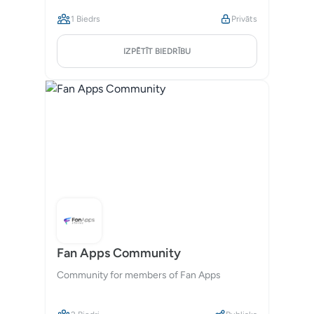
1 Biedrs
Privāts
IZPĒTĪT BIEDRĪBU
Fan Apps Community
Community for members of Fan Apps