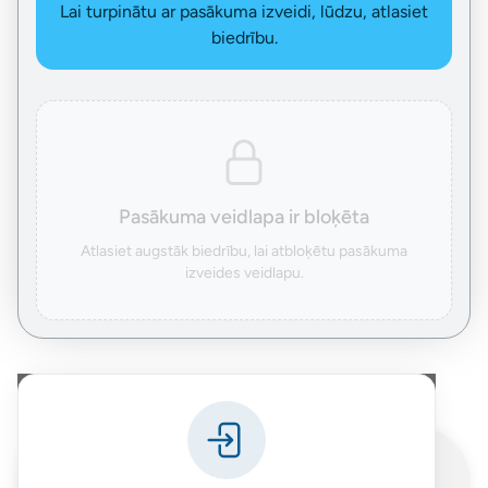
Lai turpinātu ar pasākuma izveidi, lūdzu, atlasiet
biedrību.
Pasākuma veidlapa ir bloķēta
Atlasiet augstāk biedrību, lai atbloķētu pasākuma
izveides veidlapu.
Powered by