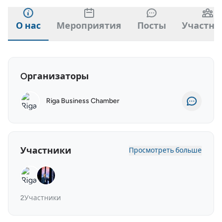
О нас
Мероприятия
Посты
Участни
Oрганизаторы
Riga Business Chamber
Участники
Просмотреть больше
2
Участники