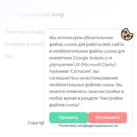
Юридическая инф.
Политика конфиденциальности
Мы используем обязательные
Условия и положения
файлы cookie для работы веб-сайта
и необязательные файлы cookie для
Klix
аналитики (Google Analytics) и
улучшения UX (Microsoft Clarity).
Нажимая "Согласен", вы
соглашаетесь на использование
Оставить отзыв
необязательных файлов cookie. Вы
можете изменить свои настройки в
любое время в разделе "Настройки
файлов cookie".
Принять
Отклонить
Copyright 2026 © Все права защищены.
Политика конфиденциальности