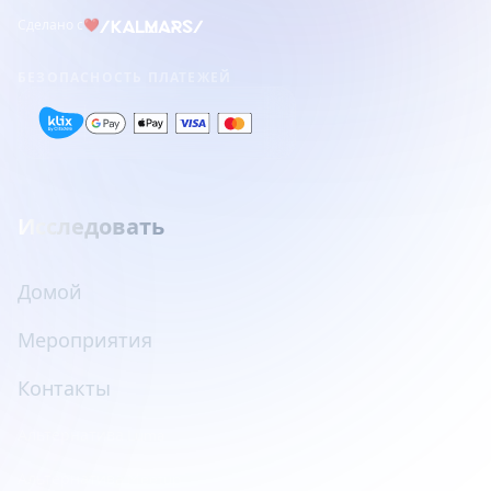
Сделано с
❤
БЕЗОПАСНОСТЬ ПЛАТЕЖЕЙ
Исследовать
Домой
Мероприятия
Контакты
Альтернатива Luma
Альтернатива Meetup