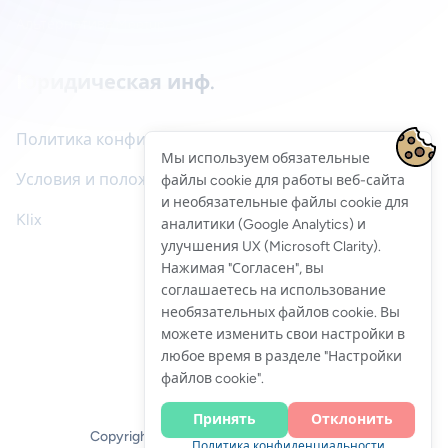
Альтернатива Meetup
Юридическая инф.
Политика конфиденциальности
Мы используем обязательные
Условия и положения
файлы cookie для работы веб-сайта
и необязательные файлы cookie для
Klix
аналитики (Google Analytics) и
улучшения UX (Microsoft Clarity).
Нажимая "Согласен", вы
соглашаетесь на использование
Оставить отзыв
необязательных файлов cookie. Вы
можете изменить свои настройки в
любое время в разделе "Настройки
файлов cookie".
Принять
Отклонить
Copyright 2026 © Все права защищены.
Политика конфиденциальности